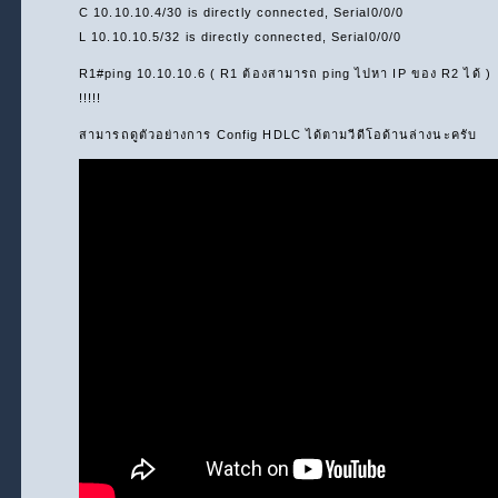
C 10.10.10.4/30 is directly connected, Serial0/0/0
L 10.10.10.5/32 is directly connected, Serial0/0/0
R1#ping 10.10.10.6 ( R1 ต้องสามารถ ping ไปหา IP ของ R2 ได้ )
!!!!!
สามารถดูตัวอย่างการ Config HDLC ได้ตามวีดีโอด้านล่างนะครับ