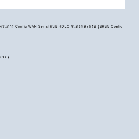
ทวนการ Config WAN Serial แบบ HDLC กันก่อนนะครับ รูปแบบ Config
ISCO )