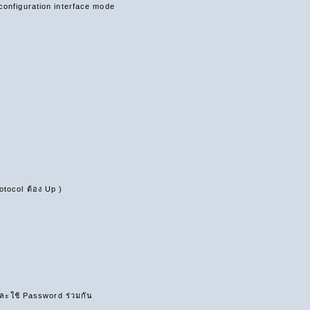
่ configuration interface mode
rotocol ต้อง Up )
ละใช้ Password ร่วมกัน