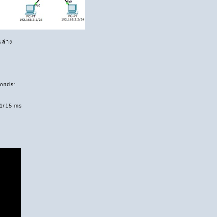
นล่าง
conds:
11/15 ms