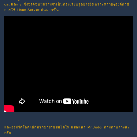
cat และ vi ซึ่งปัจจุบันมีความจำเป็นต้องเรียนรู่อย่างยิ่งเพราะหลายๆองค์กรมี
การใช้ Linux Server กันมากขึ้น
และยังมีวีดีโอดีๆอีกมากมายรับชมได้ใน แชลแนล Mr.Jodoi ตามด้านล่างนะ
ครับ