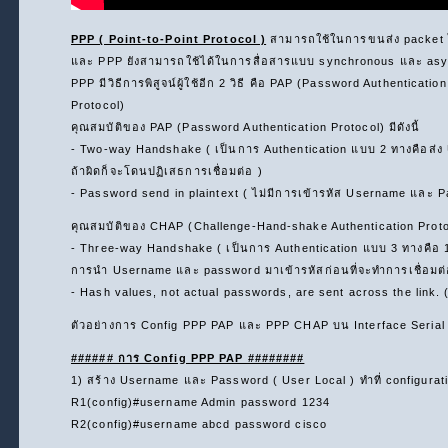
PPP ( Point-to-Point Protocol )
สามารถใช้ในการขนส่ง packet ไ
และ PPP ยังสามารถใช้ได้ในการสื่อสารแบบ synchronous และ asy
PPP มีวิธีการพิสูจน์ผู้ใช้อีก 2 วิธี คือ PAP (Password Authentic
Protocol)
คุณสมบัติของ PAP (Password Authentication Protocol) มีดังนี้
- Two-way Handshake ( เป็นการ Authentication แบบ 2 ทางคือส่ง
ถ้าผิดก็จะโดนปฏิเสธการเชื่อมต่อ )
- Password send in plaintext ( ไม่มีการเข้ารหัส Username และ 
คุณสมบัติของ CHAP (Challenge-Hand-shake Authentication Proto
- Three-way Handshake ( เป็นการ Authentication แบบ 3 ทางคือ 1)ก่อน
การนำ Username และ password มาเข้ารหัสก่อนที่จะทำการเชื่อมต่อ 3
- Hash values, not actual passwords, are sent across the link.
ตัวอย่างการ Config PPP PAP และ PPP CHAP บน Interface Seria
###### การ Config PPP PAP ########
1) สร้าง Username และ Password ( User Local ) ทำที่ configura
R1(config)#username Admin password 1234
R2(config)#username abcd password cisco