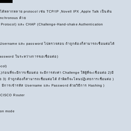
ด้หลากหลาย protocol เช่น TCP/IP ,Novell IPX ,Apple Talk เป็นต้น
nchronous ด้วย
ation Protocol) และ CHAP (Challenge-Hand-shake Authentication
 Username และ password ไปตรวจสอบ ถ้าถูกต้องก็สามารถเชื่อมต่อได้
Password ในระหว่างการขอเชื่อมต่อ)
col)
ที่จะมีการเชื่อมต่อ จะมีการส่งค่า Challenge ให้ผู้ที่จะเชื่อมต่อ 2)มี
) ถ้าถูกต้องก็สามารถเชื่อมต่อได้ ถ้าผิดก็จะโดนปฏิเสธการเชื่อมต่อ )
 ( มีการเข้ารหัส Username และ Password ด้วยวิธีการ Hashing )
l CISCO Router
tion mode