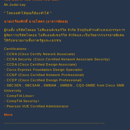
Mr.Jodoi say
" โจดอยทำได้คุณก็ต้องทำได้ "
นายเกรียงศักดิ์ นามโคตร (อาจารย์ดอย)
ผู้ก่อตั้ง บริษัทโจดอย ไอทีแอนด์เซอร์วิส จำกัด ปัจจุบันดำรงตำแหน่งกรรมการ
ผู้จัดการบริษัทโจดอย ไอทีแอนด์เซอร์วิส จำกัดและเป็นวิทยากรบรรยายพิเศษ
ให้กับหน่วยงานทั้งภาครัฐและเอกชน
Certifications :
- CCNA (Cisco Certify Nework Associate)
- CCNA Security (Cisco Certified Network Associate Security)
- CCDA (Cisco Certified Design Associate)
- Cisco Express Foundation Design Specialist
- CCNP (Cisco Certified Network Professional)
- CCDP (Cisco Certified Design Professional)
- SBCSEN , SBCSAM , SMBAM , SMBEN , CQS-SMBE from Cisco SMB
University
- CompTIA Linux+
- CompTIA Security+
- Pearson VUE Certified Administrator
More
--------------------------------------------------------------------