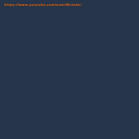
https://www.youtube.com/user/MrJodoi