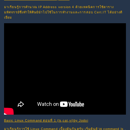
มาเรียนรู้การคำนวณ IP Address version 4 ด้วยเทคนิคการใช้ตาราง
มหัศจรรย์ซึ่งทำให้ศิษย์นำไปใช้ในการทำงานและการสอบ Cert.IT ได้อย่างดี
เยี่ยม
Basic Linux Command ตอนที่ 1 (ls,cat,vi)by Jodoi
มาเรียนรู้การใช้ Linux Command เบื้องต้นกันครับ เริ่มต้นด้วย command ls ,