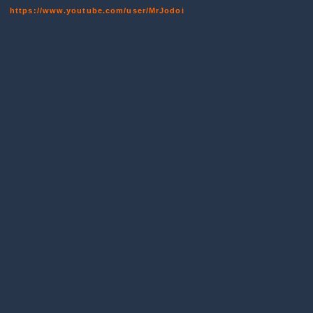
https://www.youtube.com/user/MrJodoi