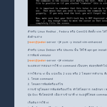
สำหรับ Linux Redhat , Fedora หรือ CentOS ติดตั้ง vim ได้
ดังด้านล่าง
[
root@jodoi
-server ~]# yum -y install vim-enhanced
สำหรับ Linux Debian หรือ Ubuntu นั้น ให้ใช้ apt-get install
การพิมพ์ vimtutor
[
root@jodoi
-server ~]# vimtutor
จะแสดงการสอนการใช้ vi command เป็นบทๆ ค่อยๆหัดทำไปเ
การใช้งาน vi นั้น แบ่งเป็น 2 แบบ หรือ 2 โหมดการทำงาน คื
1. โหมด command
2. โหมดการพิมพ์หรือแก้ไข
การเข้าสู่โหมดการพิมพ์หรือแก้ไข ทำได้โดยการ กดอักษร i 
ปุ่ม Esc ซึ่งโดยปกติ เมื่อเราเข้ามาที่ vi จะอยู่ที่โหมด com
เริ่มต้นการใช้ vi