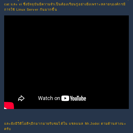
cat และ vi ซึ่งปัจจุบันมีความจำเป็นต้องเรียนรู่อย่างยิ่งเพราะหลายๆองค์กรมี
การใช้ Linux Server กันมากขึ้น
และยังมีวีดีโอดีๆอีกมากมายรับชมได้ใน แชลแนล Mr.Jodoi ตามด้านล่างนะ
ครับ