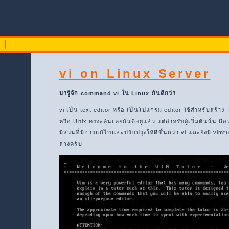
vi on Linux Server
มารู้จัก command vi ใน Linux กันดีกว่า
vi เป็น text editor หรือ เป็นโปแกรม editor ใช้สำหรับสร้าง, เ
หรือ Unix คงจะคุ้นเคยกันดีอยู่แล้ว แต่สำหรับผู้เริ่มต้นนั้น 
มีส่วนที่มีการแก้ไขและปรับปรุงให้ดีขึ้นกว่า vi และยังมี vim
ล่างครับ