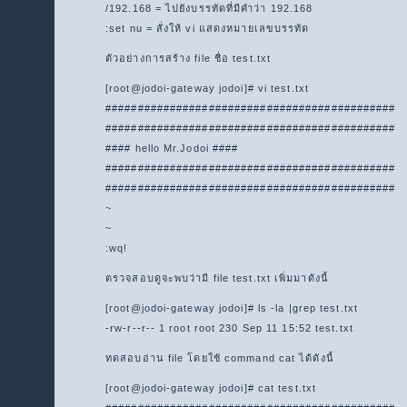
/192.168 = ไปยังบรรทัดที่มีคำว่า 192.168
:set nu = สั่งให้ vi แสดงหมายเลขบรรทัด
ตัวอย่างการสร้าง file ชื่อ test.txt
[root@jodoi-gateway jodoi]# vi test.txt
#############################################
#############################################
#### hello Mr.Jodoi ####
#############################################
#############################################
~
~
:wq!
ตรวจสอบดูจะพบว่ามี file test.txt เพิ่มมาดังนี้
[root@jodoi-gateway jodoi]# ls -la |grep test.txt
-rw-r--r-- 1 root root 230 Sep 11 15:52 test.txt
ทดสอบอ่าน file โดยใช้ command cat ได้ดังนี้
[root@jodoi-gateway jodoi]# cat test.txt