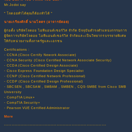
Mr.Jodoi say
" โจดอยทำได้คุณก็ต้องทำได้ "
นายเกรียงศักดิ์ นามโคตร (อาจารย์ดอย)
ผู้ก่อตั้ง บริษัทโจดอย ไอทีแอนด์เซอร์วิส จำกัด ปัจจุบันดำรงตำแหน่งกรรมการ
ผู้จัดการบริษัทโจดอย ไอทีแอนด์เซอร์วิส จำกัดและเป็นวิทยากรบรรยายพิเศษ
ให้กับหน่วยงานทั้งภาครัฐและเอกชน
Certifications :
- CCNA (Cisco Certify Nework Associate)
- CCNA Security (Cisco Certified Network Associate Security)
- CCDA (Cisco Certified Design Associate)
- Cisco Express Foundation Design Specialist
- CCNP (Cisco Certified Network Professional)
- CCDP (Cisco Certified Design Professional)
- SBCSEN , SBCSAM , SMBAM , SMBEN , CQS-SMBE from Cisco SMB
University
- CompTIA Linux+
- CompTIA Security+
- Pearson VUE Certified Administrator
More
--------------------------------------------------------------------