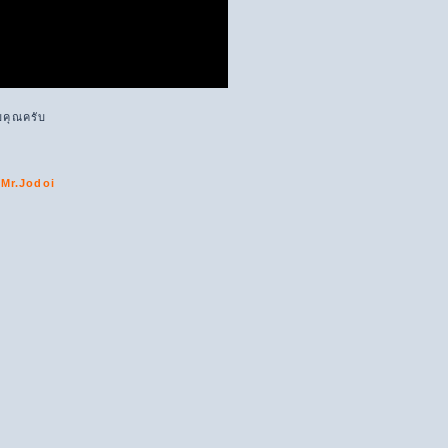
บคุณครับ
Mr.Jodoi