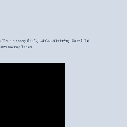
แก้ไข file config ที่สำคัญ แล้วไม่แน่ใจว่าทำถูกต้องหรือไม่
ับทำ backup ไว้ก่อน