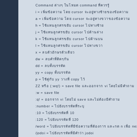
Command ต่างๆ ในโหมด command ที่ควรรู้
i = เพิ่มข้อความ โดย cursor จะอยู่ทางซ้ายของข้อความ
a = เพิ่มข้อความ โดย cursor จะอยู่ทางขวาของข้อความ
h = ใช้แทนลูกศรขยับ cursor ไปทางซ้าย
j = ใช้แทนลูกศรขยับ cursor ไปด้านล่าง
k = ใช้แทนลูกศรขยับ cursor ไปด้านบน
l = ใช้แทนลูกศรขยับ cursor ไปทางขวา
x = ลบตัวอักษรตัวเดียว
dw = ลบคำที่ติดๆกัน
dd = ลบทั้งบรรทัด
yy = copy ทั้งบรรทัด
p = ใช้คู่กับ yy วางที่ copy ไว้
ZZ หรือ (:wq!) = save file และออกจาก vi โดยไม่มีคำถาม
:w = save file
:q! = ออกจาก vi โดยไม่ save และไม่ต้องมีคำถาม
:number = ไปยังบรรทัดที่ระบุ
:10 = ไปยังบรรทัดที่ 10
:120 = ไปยังบรรทัดที่ 120
/word = ไปยังบรรทัดที่มีข้อความที่ต้องการ และกด n เพื่อ ne
/jodoi = ไปยังบรรทัดที่มีคำว่า jodoi