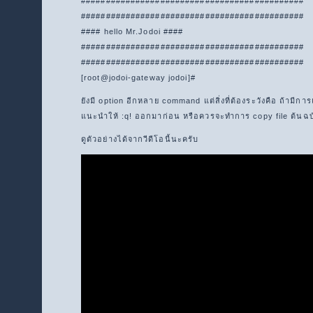
#############################################
#############################################
#### hello Mr.Jodoi ####
#############################################
#############################################
[root@jodoi-gateway jodoi]#
ยังมี option อีกหลาย command แต่สิ่งที่ต้องระวังคือ ถ้ามีการ
แนะนำให้ :q! ออกมาก่อน หรือควรจะทำการ copy file ต้นฉบ
ดูตัวอย่างได้จากวีดีโอนี้นะครับ