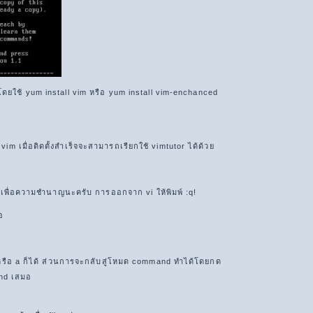
โดยใช้ yum install vim หรือ yum install vim-enchanced
 vim เมื่อติดตั้งสำเร็จจะสามารถเรียกใช้ vimtutor ได้ด้วย
พื่อความชำนาญนะครับ การออกจาก vi ให้พิมพ์ :q!
อ
หรือ a ก็ได้ ส่วนการจะกลับสู่โหมด command ทำได้โดยกด
mand เสมอ