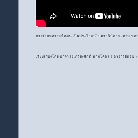
หวังว่าบทความนี้คงจะเป็นประโยชน์ไม่มากก็น้อยนะครับ ขอ
เรียบเรียงโดย อาจารย์เกรียงศักดิ์ นามโคตร ( อาจารย์ดอย )