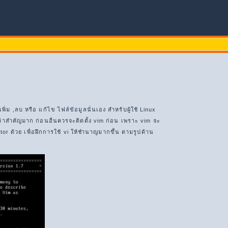
พิ่ม ,ลบ หรือ แก้ไข ไฟล์ข้อมูลนั่นเอง สำหรับผู้ใช้ Linux
ถือว่าสำคัญมาก ก่อนอื่นควรจะติดตั้ง vim ก่อน เพราะ vim จะ
tutor ด้วย เพื่อฝึกการใช้ vi ให้ชำนาญมากขึ้น ตามรูปด้าน