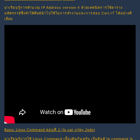
มาเรียนรู้การคำนวณ IP Address version 4 ด้วยเทคนิคการใช้ตาราง
มหัศจรรย์ซึ่งทำให้ศิษย์นำไปใช้ในการทำงานและการสอบ Cert.IT ได้อย่างดี
เยี่ยม
Basic Linux Command ตอนที่ 1 (ls,cat,vi)by Jodoi
มาเรียนรู้การใช้ Linux Command เบื้องต้นกันครับ เริ่มต้นด้วย command ls ,